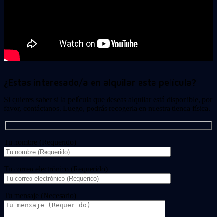
¿Estas interesado/a en alquilar esta película?
Si quieres saber si la película que deseas alquilar está disponible, por
favor, contáctanos. Luego, podrás recogerla en nuestra tienda física.
Tu nombre (Requerido)
Tu correo electrónico (Requerido)
Tu mensaje (Necesario)