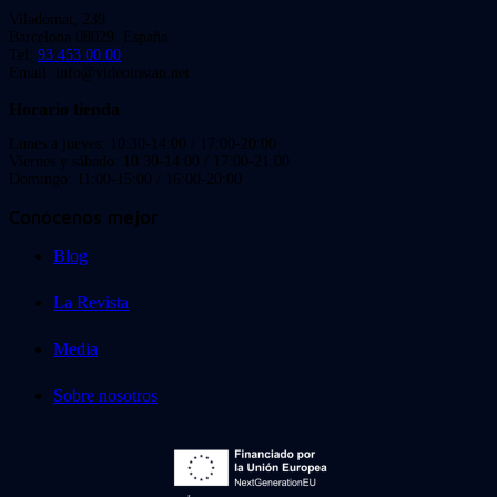
Viladomat, 239
Barcelona 08029. España.
Tel:
93 453 00 00
Email: info@videoinstan.net
Horario tienda
Lunes a jueves: 10:30-14:00 / 17:00-20:00
Viernes y sábado: 10:30-14:00 / 17:00-21:00
Domingo: 11:00-15:00 / 16:00-20:00
Conócenos mejor
Blog
La Revista
Media
Sobre nosotros