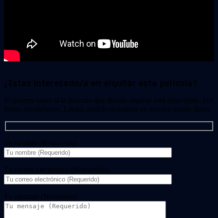
¿Estas interesado/a en alquilar esta película?
Si quieres saber si la película que deseas alquilar está disponible, por
favor, contáctanos. Luego, podrás recogerla en nuestra tienda física.
Tu nombre (Requerido)
Tu correo electrónico (Requerido)
Tu mensaje (Necesario)