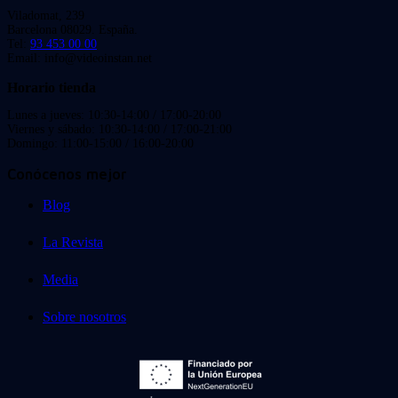
Viladomat, 239
Barcelona 08029. España.
Tel:
93 453 00 00
Email: info@videoinstan.net
Horario tienda
Lunes a jueves: 10:30-14:00 / 17:00-20:00
Viernes y sábado: 10:30-14:00 / 17:00-21:00
Domingo: 11:00-15:00 / 16:00-20:00
Conócenos mejor
Blog
La Revista
Media
Sobre nosotros