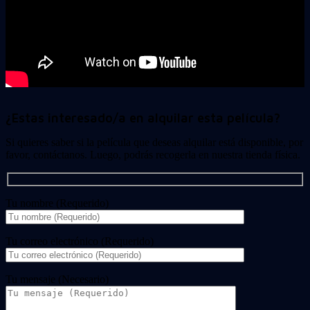
¿Estas interesado/a en alquilar esta película?
Si quieres saber si la película que deseas alquilar está disponible, por
favor, contáctanos. Luego, podrás recogerla en nuestra tienda física.
Tu nombre (Requerido)
Tu correo electrónico (Requerido)
Tu mensaje (Necesario)