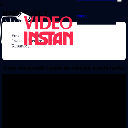
HAPPY FEET
cuenta
Formato: DVD
Director: George Miller
Reparto: ,
Video relacionado (puede no coincidir exactamente)