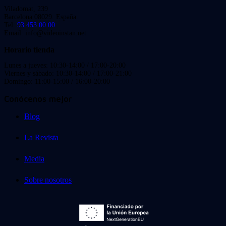
Viladomat, 239
Barcelona 08029. España.
Tel:
93 453 00 00
Email: info@videoinstan.net
Horario tienda
Lunes a jueves: 10:30-14:00 / 17:00-20:00
Viernes y sábado: 10:30-14:00 / 17:00-21:00
Domingo: 11:00-15:00 / 16:00-20:00
Conócenos mejor
Blog
La Revista
Media
Sobre nosotros