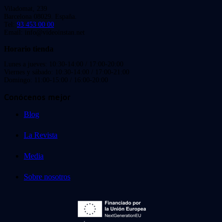
Viladomat, 239
Barcelona 08029. España.
Tel:
93 453 00 00
Email: info@videoinstan.net
Horario tienda
Lunes a jueves: 10:30-14:00 / 17:00-20:00
Viernes y sábado: 10:30-14:00 / 17:00-21:00
Domingo: 11:00-15:00 / 16:00-20:00
Conócenos mejor
Blog
La Revista
Media
Sobre nosotros