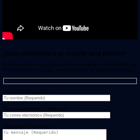
¿Estas interesado/a en alquilar esta película?
Si quieres saber si la película que deseas alquilar está disponible, por
favor, contáctanos. Luego, podrás recogerla en nuestra tienda física.
Tu nombre (Requerido)
Tu correo electrónico (Requerido)
Tu mensaje (Necesario)