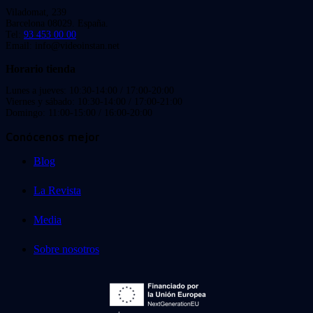
Viladomat, 239
Barcelona 08029. España.
Tel:
93 453 00 00
Email: info@videoinstan.net
Horario tienda
Lunes a jueves: 10:30-14:00 / 17:00-20:00
Viernes y sábado: 10:30-14:00 / 17:00-21:00
Domingo: 11:00-15:00 / 16:00-20:00
Conócenos mejor
Blog
La Revista
Media
Sobre nosotros