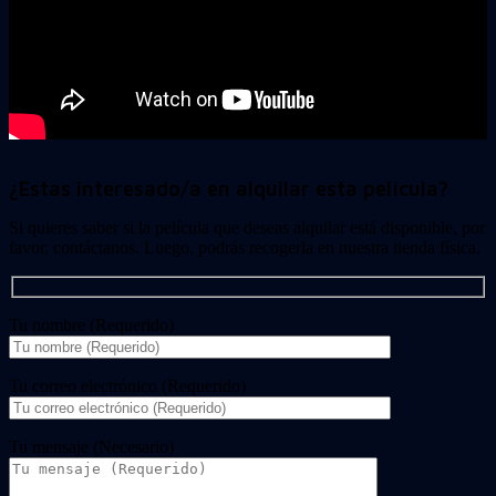
¿Estas interesado/a en alquilar esta película?
Si quieres saber si la película que deseas alquilar está disponible, por
favor, contáctanos. Luego, podrás recogerla en nuestra tienda física.
Tu nombre (Requerido)
Tu correo electrónico (Requerido)
Tu mensaje (Necesario)