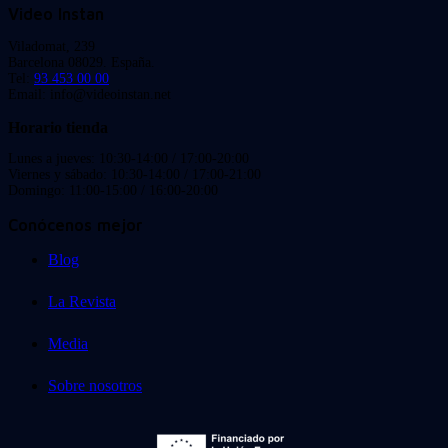
Video Instan
Viladomat, 239
Barcelona 08029. España.
Tel:
93 453 00 00
Email: info@videoinstan.net
Horario tienda
Lunes a jueves: 10:30-14:00 / 17:00-20:00
Viernes y sábado: 10:30-14:00 / 17:00-21:00
Domingo: 11:00-15:00 / 16:00-20:00
Conócenos mejor
Blog
La Revista
Media
Sobre nosotros