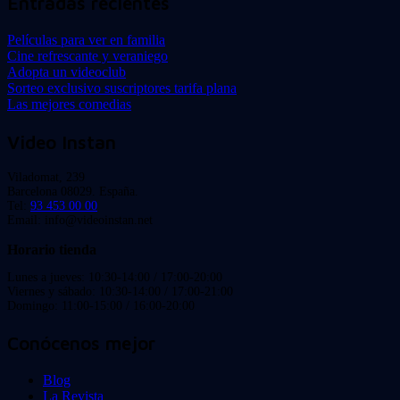
Entradas recientes
Películas para ver en familia
Cine refrescante y veraniego
Adopta un videoclub
Sorteo exclusivo suscriptores tarifa plana
Las mejores comedias
Video Instan
Viladomat, 239
Barcelona 08029. España.
Tel:
93 453 00 00
Email: info@videoinstan.net
Horario tienda
Lunes a jueves: 10:30-14:00 / 17:00-20:00
Viernes y sábado: 10:30-14:00 / 17:00-21:00
Domingo: 11:00-15:00 / 16:00-20:00
Conócenos mejor
Blog
La Revista