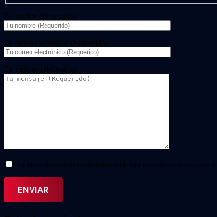
Tu nombre (Requerido)
Tu correo electrónico (Requerido)
Tu mensaje (Necesario)
Doy mi consentimiento para el tratamiento de mis datos personales. He leído y acepto la