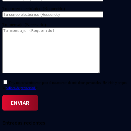
Tu correo electrónico (Requerido)
Tu mensaje (Necesario)
Doy mi consentimiento para el tratamiento de mis datos personales. He leído y acepto
la
política de privacidad.
*
Entradas recientes