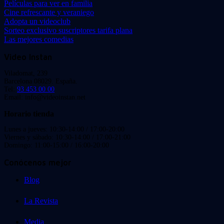
Películas para ver en familia
Cine refrescante y veraniego
Adopta un videoclub
Sorteo exclusivo suscriptores tarifa plana
Las mejores comedias
Video Instan
Viladomat, 239
Barcelona 08029. España.
Tel:
93 453 00 00
Email: info@videoinstan.net
Horario tienda
Lunes a jueves: 10:30-14:00 / 17:00-20:00
Viernes y sábado: 10:30-14:00 / 17:00-21:00
Domingo: 11:00-15:00 / 16:00-20:00
Conócenos mejor
Blog
La Revista
Media