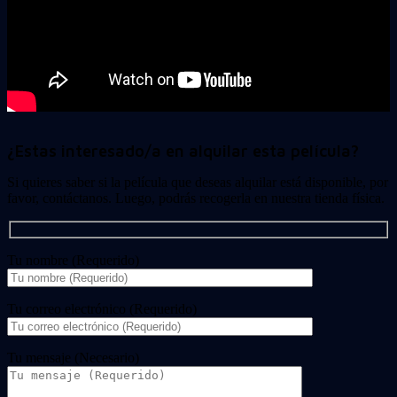
¿Estas interesado/a en alquilar esta película?
Si quieres saber si la película que deseas alquilar está disponible, por
favor, contáctanos. Luego, podrás recogerla en nuestra tienda física.
Tu nombre (Requerido)
Tu correo electrónico (Requerido)
Tu mensaje (Necesario)