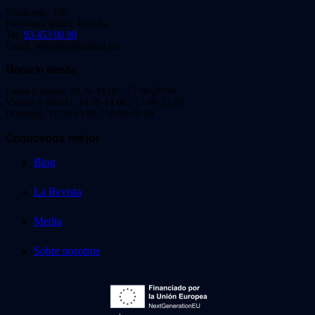
Viladomat, 239
Barcelona 08029. España.
Tel:
93 453 00 00
Email: info@videoinstan.net
Horario tienda
Lunes a jueves: 10:30-14:00 / 17:00-20:00
Viernes y sábado: 10:30-14:00 / 17:00-21:00
Domingo: 11:00-15:00 / 16:00-20:00
Conócenos mejor
Blog
La Revista
Media
Sobre nosotros