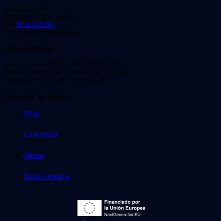
Viladomat, 239
Barcelona 08029. España.
Tel:
93 453 00 00
Email: info@videoinstan.net
Horario tienda
Lunes a jueves: 10:30-14:00 / 17:00-20:00
Viernes y sábado: 10:30-14:00 / 17:00-21:00
Domingo: 11:00-15:00 / 16:00-20:00
Conócenos mejor
Blog
La Revista
Media
Sobre nosotros