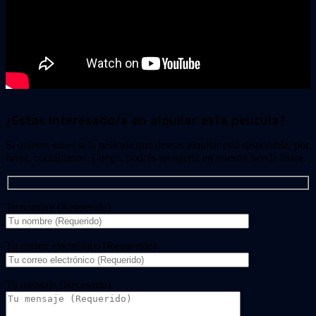
¿Estas interesado/a en alquilar esta película?
Si quieres saber si la película que deseas alquilar está disponible, por
favor, contáctanos. Luego, podrás recogerla en nuestra tienda física.
Tu nombre (Requerido)
Tu correo electrónico (Requerido)
Tu mensaje (Necesario)