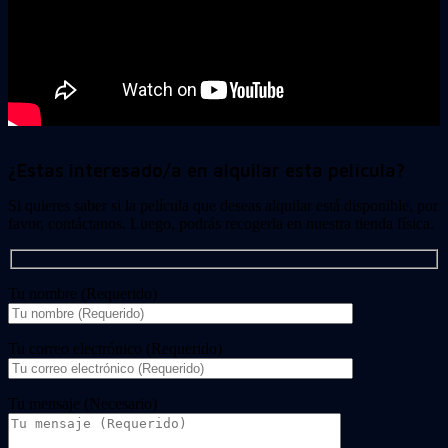
¿Estas interesado/a en alquilar esta película?
Si quieres saber si la película que deseas alquilar está disponible, por
favor, contáctanos. Luego, podrás recogerla en nuestra tienda física.
Tu nombre (Requerido)
Tu correo electrónico (Requerido)
Tu mensaje (Necesario)