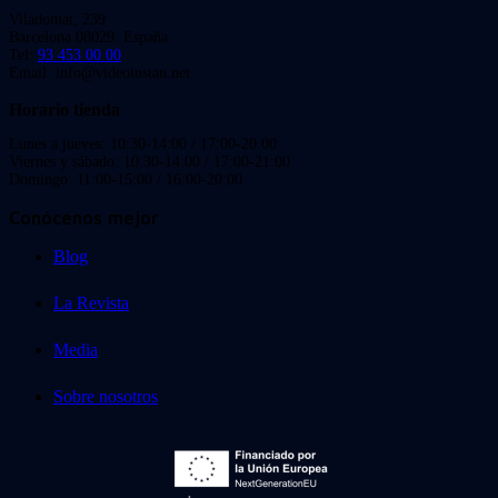
Viladomat, 239
Barcelona 08029. España.
Tel:
93 453 00 00
Email: info@videoinstan.net
Horario tienda
Lunes a jueves: 10:30-14:00 / 17:00-20:00
Viernes y sábado: 10:30-14:00 / 17:00-21:00
Domingo: 11:00-15:00 / 16:00-20:00
Conócenos mejor
Blog
La Revista
Media
Sobre nosotros