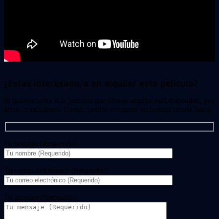
¿Estas interesado/a en alquilar esta película?
Si quieres saber si la película que deseas alquilar está disponible, por
favor, contáctanos. Luego, podrás recogerla en nuestra tienda física.
Tu nombre (Requerido)
Tu correo electrónico (Requerido)
Tu mensaje (Necesario)