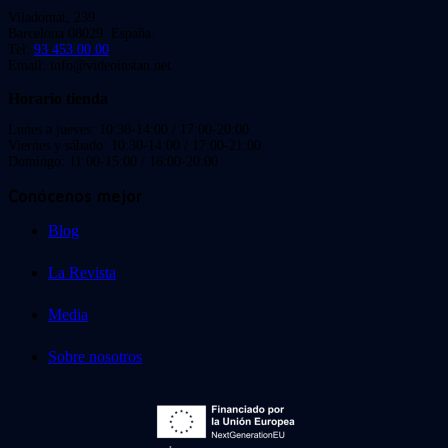
Viladomat, 239
Barcelona 08029. España.
Tel:
93 453 00 00
Email: info@videoinstan.net
Horario tienda
Lunes a jueves: 10:30-14:00 / 17:00-20:00
Viernes y sábado: 10:30-14:00 / 17:00-21:00
Domingo: 11:00-15:00 / 16:00-20:00
Conócenos mejor
Blog
La Revista
Media
Sobre nosotros