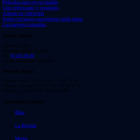
Películas para ver en familia
Cine refrescante y veraniego
Adopta un videoclub
Sorteo exclusivo suscriptores tarifa plana
Las mejores comedias
Video Instan
Viladomat, 239
Barcelona 08029. España.
Tel:
93 453 00 00
Email: info@videoinstan.net
Horario tienda
Lunes a jueves: 10:30-14:00 / 17:00-20:00
Viernes y sábado: 10:30-14:00 / 17:00-21:00
Domingo: 11:00-15:00 / 16:00-20:00
Conócenos mejor
Blog
La Revista
Media