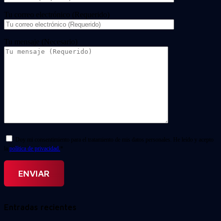
Tu correo electrónico (Requerido)
Tu mensaje (Necesario)
Doy mi consentimiento para el tratamiento de mis datos personales. He leído y acepto
la
política de privacidad.
*
Entradas recientes