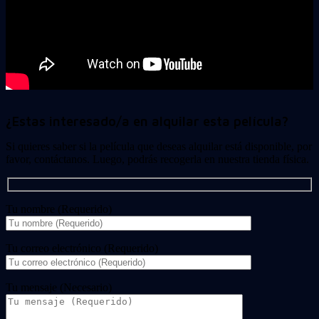
¿Estas interesado/a en alquilar esta película?
Si quieres saber si la película que deseas alquilar está disponible, por
favor, contáctanos. Luego, podrás recogerla en nuestra tienda física.
Tu nombre (Requerido)
Tu correo electrónico (Requerido)
Tu mensaje (Necesario)