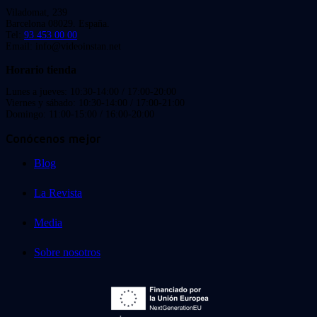
Viladomat, 239
Barcelona 08029. España.
Tel:
93 453 00 00
Email: info@videoinstan.net
Horario tienda
Lunes a jueves: 10:30-14:00 / 17:00-20:00
Viernes y sábado: 10:30-14:00 / 17:00-21:00
Domingo: 11:00-15:00 / 16:00-20:00
Conócenos mejor
Blog
La Revista
Media
Sobre nosotros