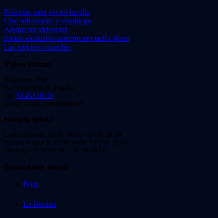
Películas para ver en familia
Cine refrescante y veraniego
Adopta un videoclub
Sorteo exclusivo suscriptores tarifa plana
Las mejores comedias
Video Instan
Viladomat, 239
Barcelona 08029. España.
Tel:
93 453 00 00
Email: info@videoinstan.net
Horario tienda
Lunes a jueves: 10:30-14:00 / 17:00-20:00
Viernes y sábado: 10:30-14:00 / 17:00-21:00
Domingo: 11:00-15:00 / 16:00-20:00
Conócenos mejor
Blog
La Revista