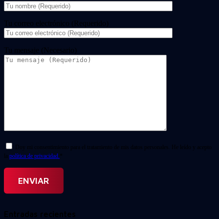
Tu correo electrónico (Requerido)
Tu mensaje (Necesario)
Doy mi consentimiento para el tratamiento de mis datos personales. He leído y acepto
la
política de privacidad.
*
Entradas recientes