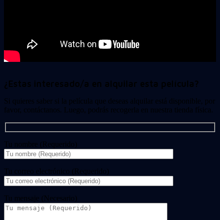
¿Estas interesado/a en alquilar esta película?
Si quieres saber si la película que deseas alquilar está disponible, por
favor, contáctanos. Luego, podrás recogerla en nuestra tienda física.
Tu nombre (Requerido)
Tu correo electrónico (Requerido)
Tu mensaje (Necesario)