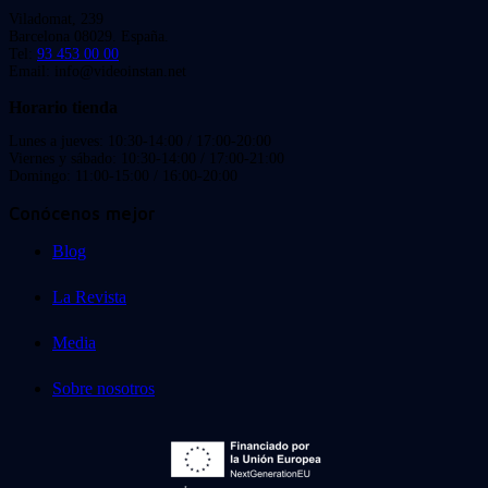
Viladomat, 239
Barcelona 08029. España.
Tel:
93 453 00 00
Email: info@videoinstan.net
Horario tienda
Lunes a jueves: 10:30-14:00 / 17:00-20:00
Viernes y sábado: 10:30-14:00 / 17:00-21:00
Domingo: 11:00-15:00 / 16:00-20:00
Conócenos mejor
Blog
La Revista
Media
Sobre nosotros