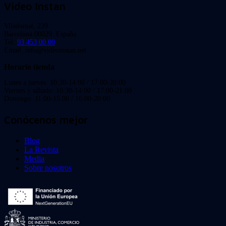
Video Instan
Viladomat, 239
Barcelona 08029. España.
Tel:
93 453 00 00
Email: info@videoinstan.net
Horario tienda
Lunes a jueves: 10:30-14:00 / 17:00-20:00
Viernes y sábado: 10:30-14:00 / 17:00-21:00
Domingo: 11:00-15:00 / 16:00-20:00
Conócenos mejor
Blog
La Revista
Media
Sobre nosotros