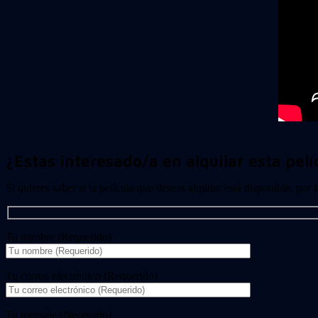
¿Estas interesado/a en alquilar esta pelí
Si quieres saber si la película que deseas alquilar está disponible, por
Tu nombre (Requerido)
Tu correo electrónico (Requerido)
Tu mensaje (Necesario)