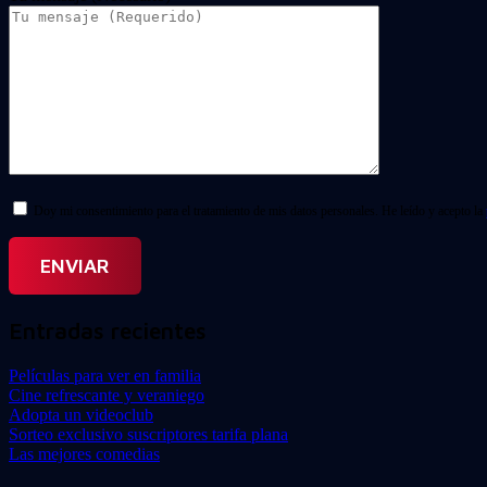
Doy mi consentimiento para el tratamiento de mis datos personales. He leído y acepto la
Entradas recientes
Películas para ver en familia
Cine refrescante y veraniego
Adopta un videoclub
Sorteo exclusivo suscriptores tarifa plana
Las mejores comedias