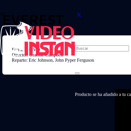
EVEREST
Formato: DVD
Director: Graeme Campbell
Reparto: Eric Johnson, John Pyper Ferguson
Producto
se ha añadido a tu car