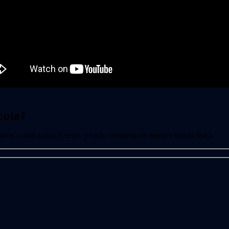
cula?
 favor, contáctanos. Luego, podrás recogerla en nuestra tienda física.