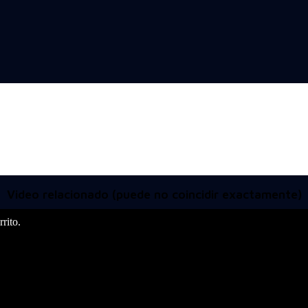
Video relacionado (puede no coincidir exactamente)
rito.