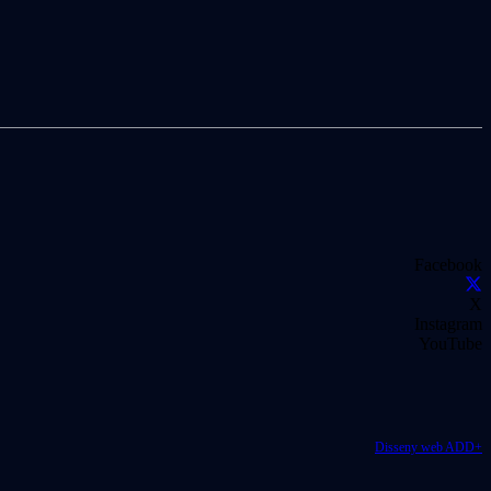
Facebook
X
Instagram
YouTube
Disseny web ADD+