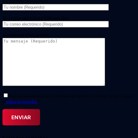
Tu nombre (Requerido)
Tu correo electrónico (Requerido)
Tu mensaje (Necesario)
Doy mi consentimiento para el tratamiento de mis datos personales. He leído y acepto
la
política de privacidad.
*