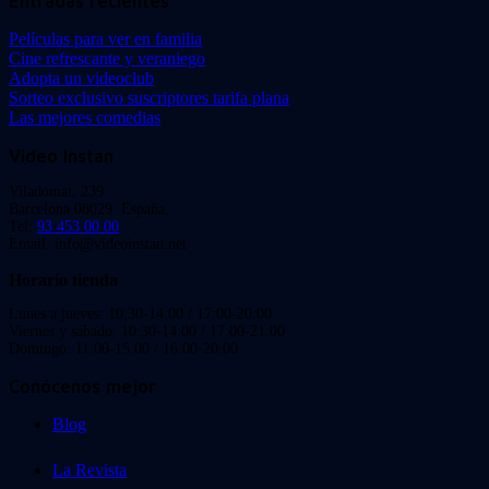
Entradas recientes
Películas para ver en familia
Cine refrescante y veraniego
Adopta un videoclub
Sorteo exclusivo suscriptores tarifa plana
Las mejores comedias
Video Instan
Viladomat, 239
Barcelona 08029. España.
Tel:
93 453 00 00
Email: info@videoinstan.net
Horario tienda
Lunes a jueves: 10:30-14:00 / 17:00-20:00
Viernes y sábado: 10:30-14:00 / 17:00-21:00
Domingo: 11:00-15:00 / 16:00-20:00
Conócenos mejor
Blog
La Revista