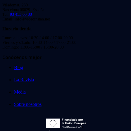
Viladomat, 239
Barcelona 08029. España.
Tel:
93 453 00 00
Email: info@videoinstan.net
Horario tienda
Lunes a jueves: 10:30-14:00 / 17:00-20:00
Viernes y sábado: 10:30-14:00 / 17:00-21:00
Domingo: 11:00-15:00 / 16:00-20:00
Conócenos mejor
Blog
La Revista
Media
Sobre nosotros