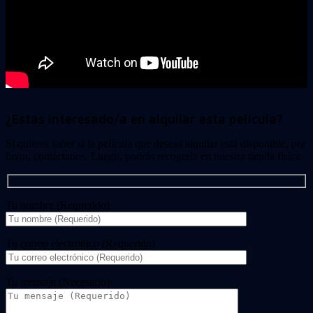
¿Estas interesado/a en alquilar esta película?
Si quieres saber si la película que deseas alquilar está disponible, por
favor, contáctanos. Luego, podrás recogerla en nuestra tienda física.
Tu nombre (Requerido)
Tu correo electrónico (Requerido)
Tu mensaje (Necesario)