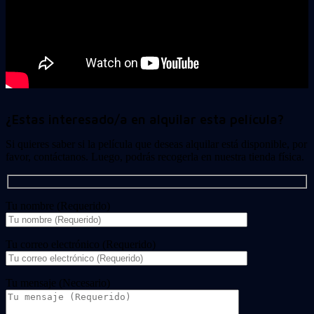
¿Estas interesado/a en alquilar esta película?
Si quieres saber si la película que deseas alquilar está disponible, por
favor, contáctanos. Luego, podrás recogerla en nuestra tienda física.
Tu nombre (Requerido)
Tu correo electrónico (Requerido)
Tu mensaje (Necesario)