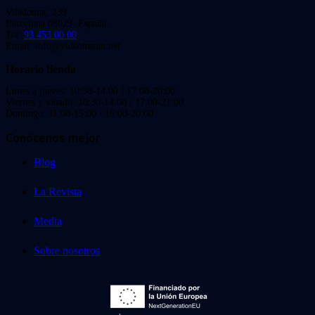
Viladomat, 239
Barcelona 08029. España.
Tel:
93 453 00 00
Email: info@videoinstan.net
Horario tienda
Lunes a jueves: 10:30-14:00 / 17:00-20:00
Viernes y sábado: 10:30-14:00 / 17:00-21:00
Domingo: 11:00-15:00 / 16:00-20:00
Conócenos mejor
Blog
La Revista
Media
Sobre nosotros