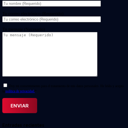
Tu correo electrónico (Requerido)
Tu mensaje (Necesario)
Doy mi consentimiento para el tratamiento de mis datos personales. He leído y acepto
la
política de privacidad.
*
Entradas recientes