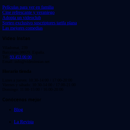
Películas para ver en familia
Cine refrescante y veraniego
Adopta un videoclub
Sorteo exclusivo suscriptores tarifa plana
Las mejores comedias
Video Instan
Viladomat, 239
Barcelona 08029. España.
Tel:
93 453 00 00
Email: info@videoinstan.net
Horario tienda
Lunes a jueves: 10:30-14:00 / 17:00-20:00
Viernes y sábado: 10:30-14:00 / 17:00-21:00
Domingo: 11:00-15:00 / 16:00-20:00
Conócenos mejor
Blog
La Revista