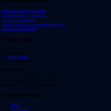
Entradas recientes
Películas para ver en familia
Cine refrescante y veraniego
Adopta un videoclub
Sorteo exclusivo suscriptores tarifa plana
Las mejores comedias
Video Instan
Viladomat, 239
Barcelona 08029. España.
Tel:
93 453 00 00
Email: info@videoinstan.net
Horario tienda
Lunes a jueves: 10:30-14:00 / 17:00-20:00
Viernes y sábado: 10:30-14:00 / 17:00-21:00
Domingo: 11:00-15:00 / 16:00-20:00
Conócenos mejor
Blog
La Revista