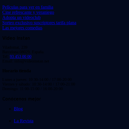
Películas para ver en familia
Cine refrescante y veraniego
Adopta un videoclub
Sorteo exclusivo suscriptores tarifa plana
Las mejores comedias
Video Instan
Viladomat, 239
Barcelona 08029. España.
Tel:
93 453 00 00
Email: info@videoinstan.net
Horario tienda
Lunes a jueves: 10:30-14:00 / 17:00-20:00
Viernes y sábado: 10:30-14:00 / 17:00-21:00
Domingo: 11:00-15:00 / 16:00-20:00
Conócenos mejor
Blog
La Revista