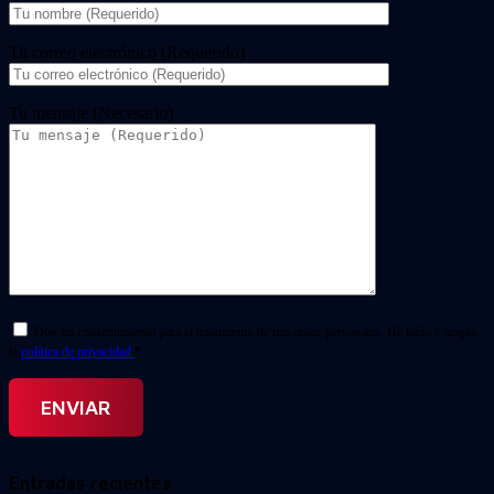
Tu correo electrónico (Requerido)
Tu mensaje (Necesario)
Doy mi consentimiento para el tratamiento de mis datos personales. He leído y acepto
la
política de privacidad.
*
Entradas recientes