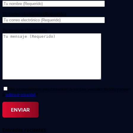
Tu correo electrónico (Requerido)
Tu mensaje (Necesario)
Doy mi consentimiento para el tratamiento de mis datos personales. He leído y acepto
la
política de privacidad.
*
Entradas recientes