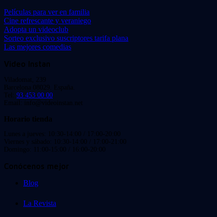
Películas para ver en familia
Cine refrescante y veraniego
Adopta un videoclub
Sorteo exclusivo suscriptores tarifa plana
Las mejores comedias
Video Instan
Viladomat, 239
Barcelona 08029. España.
Tel:
93 453 00 00
Email: info@videoinstan.net
Horario tienda
Lunes a jueves: 10:30-14:00 / 17:00-20:00
Viernes y sábado: 10:30-14:00 / 17:00-21:00
Domingo: 11:00-15:00 / 16:00-20:00
Conócenos mejor
Blog
La Revista