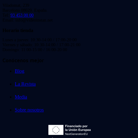
Viladomat, 239
Barcelona 08029. España.
Tel:
93 453 00 00
Email: info@videoinstan.net
Horario tienda
Lunes a jueves: 10:30-14:00 / 17:00-20:00
Viernes y sábado: 10:30-14:00 / 17:00-21:00
Domingo: 11:00-15:00 / 16:00-20:00
Conócenos mejor
Blog
La Revista
Media
Sobre nosotros