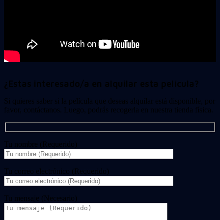
¿Estas interesado/a en alquilar esta película?
Si quieres saber si la película que deseas alquilar está disponible, por
favor, contáctanos. Luego, podrás recogerla en nuestra tienda física.
Tu nombre (Requerido)
Tu correo electrónico (Requerido)
Tu mensaje (Necesario)