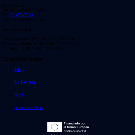
Viladomat, 239
Barcelona 08029. España.
Tel:
93 453 00 00
Email: info@videoinstan.net
Horario tienda
Lunes a jueves: 10:30-14:00 / 17:00-20:00
Viernes y sábado: 10:30-14:00 / 17:00-21:00
Domingo: 11:00-15:00 / 16:00-20:00
Conócenos mejor
Blog
La Revista
Media
Sobre nosotros