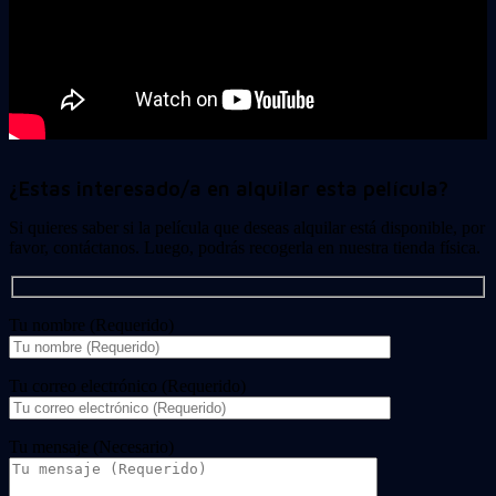
¿Estas interesado/a en alquilar esta película?
Si quieres saber si la película que deseas alquilar está disponible, por
favor, contáctanos. Luego, podrás recogerla en nuestra tienda física.
Tu nombre (Requerido)
Tu correo electrónico (Requerido)
Tu mensaje (Necesario)