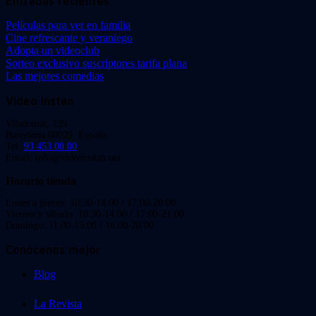
Entradas recientes
Películas para ver en familia
Cine refrescante y veraniego
Adopta un videoclub
Sorteo exclusivo suscriptores tarifa plana
Las mejores comedias
Video Instan
Viladomat, 239
Barcelona 08029. España.
Tel:
93 453 00 00
Email: info@videoinstan.net
Horario tienda
Lunes a jueves: 10:30-14:00 / 17:00-20:00
Viernes y sábado: 10:30-14:00 / 17:00-21:00
Domingo: 11:00-15:00 / 16:00-20:00
Conócenos mejor
Blog
La Revista