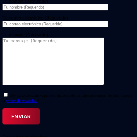
Tu nombre (Requerido)
Tu correo electrónico (Requerido)
Tu mensaje (Necesario)
Doy mi consentimiento para el tratamiento de mis datos personales. He leído y acepto
la
política de privacidad.
*