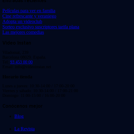
Entradas recientes
Películas para ver en familia
Cine refrescante y veraniego
Adopta un videoclub
Sorteo exclusivo suscriptores tarifa plana
Las mejores comedias
Video Instan
Viladomat, 239
Barcelona 08029. España.
Tel:
93 453 00 00
Email: info@videoinstan.net
Horario tienda
Lunes a jueves: 10:30-14:00 / 17:00-20:00
Viernes y sábado: 10:30-14:00 / 17:00-21:00
Domingo: 11:00-15:00 / 16:00-20:00
Conócenos mejor
Blog
La Revista