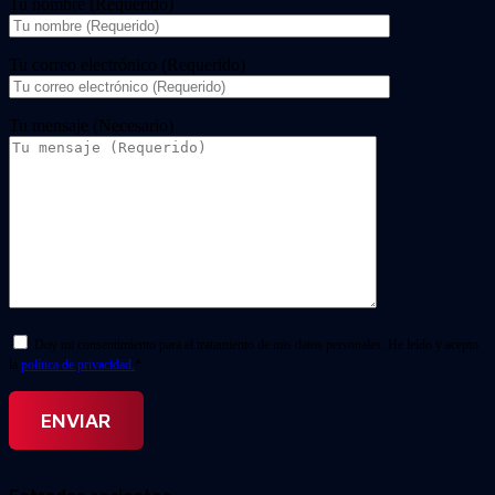
Tu nombre (Requerido)
Tu correo electrónico (Requerido)
Tu mensaje (Necesario)
Doy mi consentimiento para el tratamiento de mis datos personales. He leído y acepto
la
política de privacidad.
*