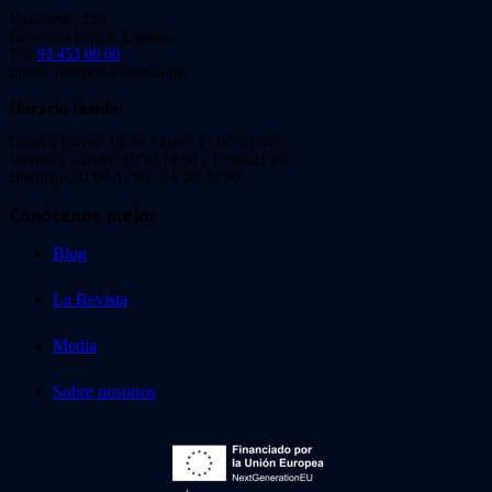
Viladomat, 239
Barcelona 08029. España.
Tel:
93 453 00 00
Email: info@videoinstan.net
Horario tienda
Lunes a jueves: 10:30-14:00 / 17:00-20:00
Viernes y sábado: 10:30-14:00 / 17:00-21:00
Domingo: 11:00-15:00 / 16:00-20:00
Conócenos mejor
Blog
La Revista
Media
Sobre nosotros