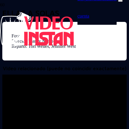
ELLAS A SOLAS
cuenta
Formato: VHS
Director: Nancy Nemo
Reparto: Tori Welles, Jennifer West
Video relacionado (puede no coincidir exactamente)