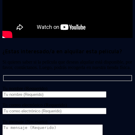
¿Estas interesado/a en alquilar esta película?
Si quieres saber si la película que deseas alquilar está disponible, por
favor, contáctanos. Luego, podrás recogerla en nuestra tienda física.
Tu nombre (Requerido)
Tu correo electrónico (Requerido)
Tu mensaje (Necesario)