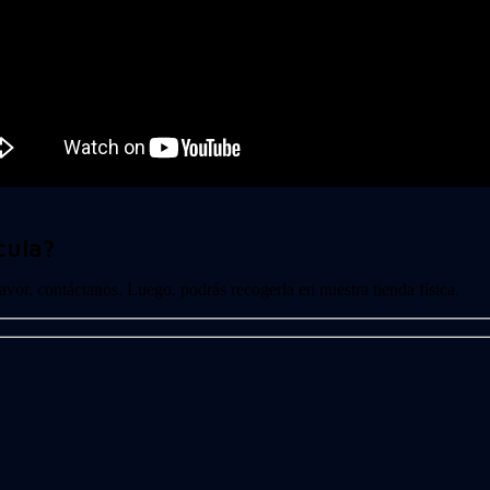
cula?
 favor, contáctanos. Luego, podrás recogerla en nuestra tienda física.