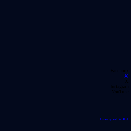
Facebook
X
Instagram
YouTube
Disseny web ADD+