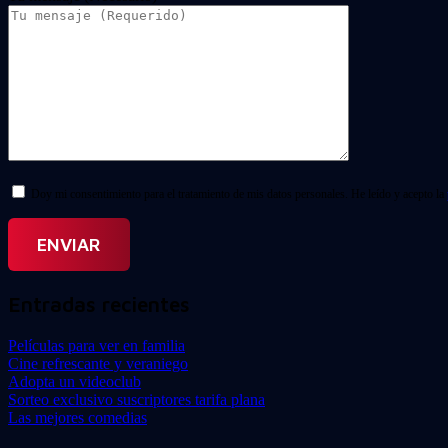
Doy mi consentimiento para el tratamiento de mis datos personales. He leído y acepto la
Entradas recientes
Películas para ver en familia
Cine refrescante y veraniego
Adopta un videoclub
Sorteo exclusivo suscriptores tarifa plana
Las mejores comedias