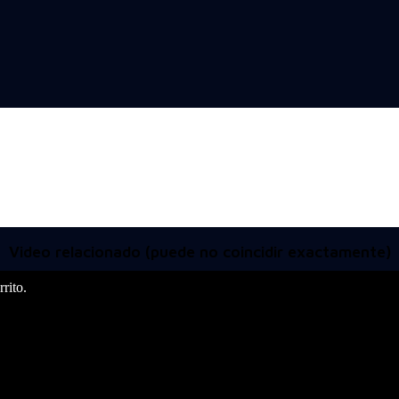
Video relacionado (puede no coincidir exactamente)
rito.