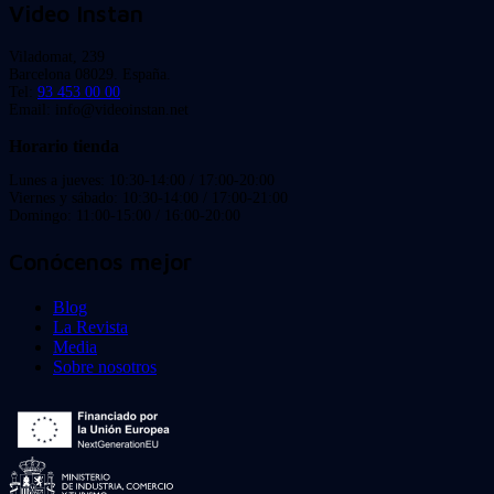
Video Instan
Viladomat, 239
Barcelona 08029. España.
Tel:
93 453 00 00
Email: info@videoinstan.net
Horario tienda
Lunes a jueves: 10:30-14:00 / 17:00-20:00
Viernes y sábado: 10:30-14:00 / 17:00-21:00
Domingo: 11:00-15:00 / 16:00-20:00
Conócenos mejor
Blog
La Revista
Media
Sobre nosotros