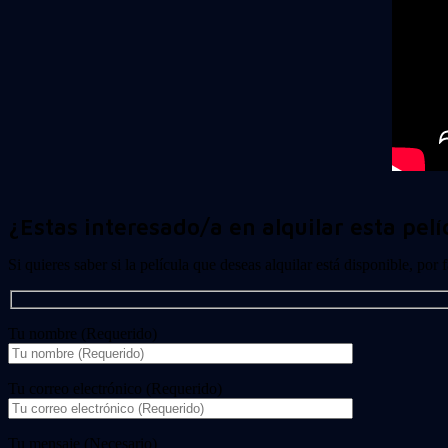
¿Estas interesado/a en alquilar esta pelí
Si quieres saber si la película que deseas alquilar está disponible, por
Tu nombre (Requerido)
Tu correo electrónico (Requerido)
Tu mensaje (Necesario)