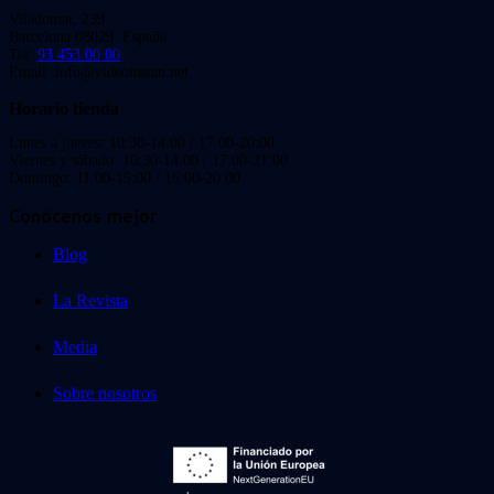
Viladomat, 239
Barcelona 08029. España.
Tel:
93 453 00 00
Email: info@videoinstan.net
Horario tienda
Lunes a jueves: 10:30-14:00 / 17:00-20:00
Viernes y sábado: 10:30-14:00 / 17:00-21:00
Domingo: 11:00-15:00 / 16:00-20:00
Conócenos mejor
Blog
La Revista
Media
Sobre nosotros