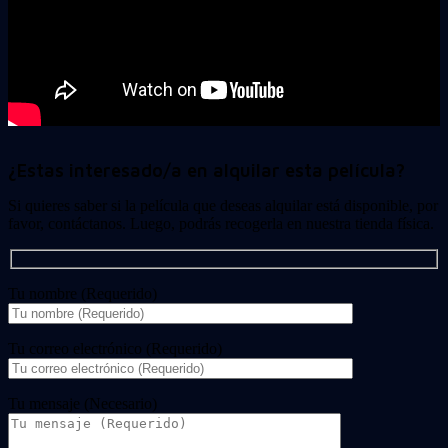
¿Estas interesado/a en alquilar esta película?
Si quieres saber si la película que deseas alquilar está disponible, por
favor, contáctanos. Luego, podrás recogerla en nuestra tienda física.
Tu nombre (Requerido)
Tu correo electrónico (Requerido)
Tu mensaje (Necesario)