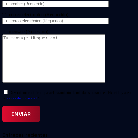
Tu correo electrónico (Requerido)
Tu mensaje (Necesario)
Doy mi consentimiento para el tratamiento de mis datos personales. He leído y acepto
la
política de privacidad.
*
Entradas recientes