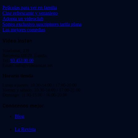
Películas para ver en familia
Cine refrescante y veraniego
Adopta un videoclub
Sorteo exclusivo suscriptores tarifa plana
Las mejores comedias
Video Instan
Viladomat, 239
Barcelona 08029. España.
Tel:
93 453 00 00
Email: info@videoinstan.net
Horario tienda
Lunes a jueves: 10:30-14:00 / 17:00-20:00
Viernes y sábado: 10:30-14:00 / 17:00-21:00
Domingo: 11:00-15:00 / 16:00-20:00
Conócenos mejor
Blog
La Revista