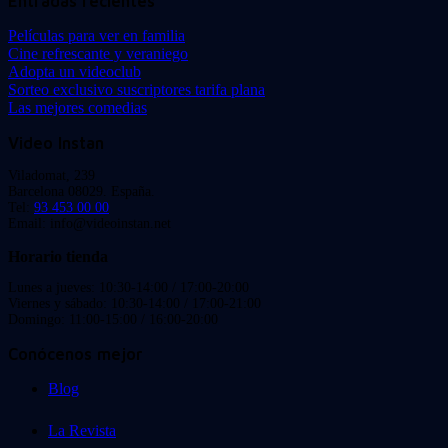
Entradas recientes
Películas para ver en familia
Cine refrescante y veraniego
Adopta un videoclub
Sorteo exclusivo suscriptores tarifa plana
Las mejores comedias
Video Instan
Viladomat, 239
Barcelona 08029. España.
Tel:
93 453 00 00
Email: info@videoinstan.net
Horario tienda
Lunes a jueves: 10:30-14:00 / 17:00-20:00
Viernes y sábado: 10:30-14:00 / 17:00-21:00
Domingo: 11:00-15:00 / 16:00-20:00
Conócenos mejor
Blog
La Revista