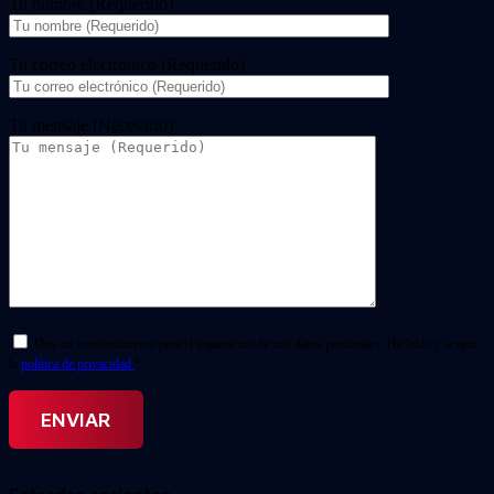
Tu nombre (Requerido)
Tu correo electrónico (Requerido)
Tu mensaje (Necesario)
Doy mi consentimiento para el tratamiento de mis datos personales. He leído y acepto
la
política de privacidad.
*