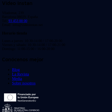
Video Instan
Viladomat, 239
Barcelona 08029. España.
Tel:
93 453 00 00
Email: info@videoinstan.net
Horario tienda
Lunes a jueves: 10:30-14:00 / 17:00-20:00
Viernes y sábado: 10:30-14:00 / 17:00-21:00
Domingo: 11:00-15:00 / 16:00-20:00
Conócenos mejor
Blog
La Revista
Media
Sobre nosotros