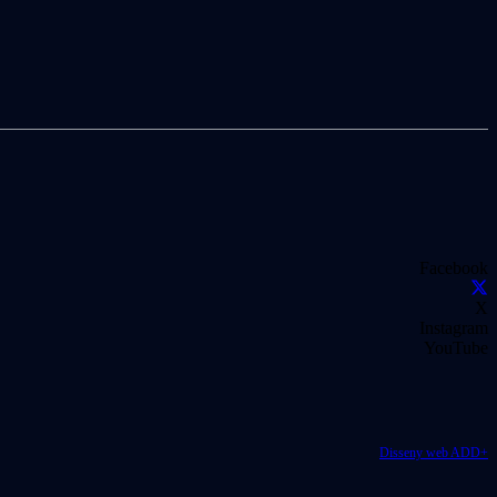
Facebook
X
Instagram
YouTube
Disseny web ADD+