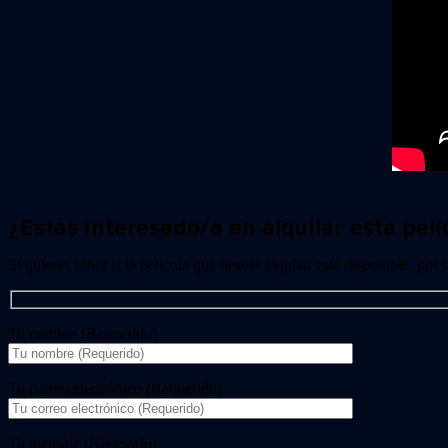
¿Estas interesado/a en alquilar esta pelí
Si quieres saber si la película que deseas alquilar está disponible, por
Tu nombre (Requerido)
Tu correo electrónico (Requerido)
Tu mensaje (Necesario)