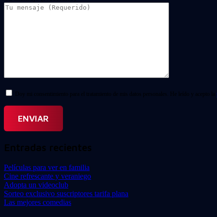
Doy mi consentimiento para el tratamiento de mis datos personales. He leído y acepto la
Entradas recientes
Películas para ver en familia
Cine refrescante y veraniego
Adopta un videoclub
Sorteo exclusivo suscriptores tarifa plana
Las mejores comedias