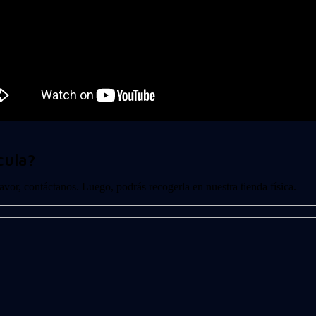
cula?
 favor, contáctanos. Luego, podrás recogerla en nuestra tienda física.