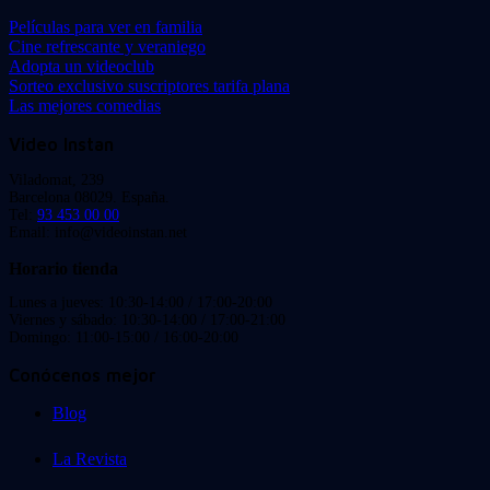
Películas para ver en familia
Cine refrescante y veraniego
Adopta un videoclub
Sorteo exclusivo suscriptores tarifa plana
Las mejores comedias
Video Instan
Viladomat, 239
Barcelona 08029. España.
Tel:
93 453 00 00
Email: info@videoinstan.net
Horario tienda
Lunes a jueves: 10:30-14:00 / 17:00-20:00
Viernes y sábado: 10:30-14:00 / 17:00-21:00
Domingo: 11:00-15:00 / 16:00-20:00
Conócenos mejor
Blog
La Revista