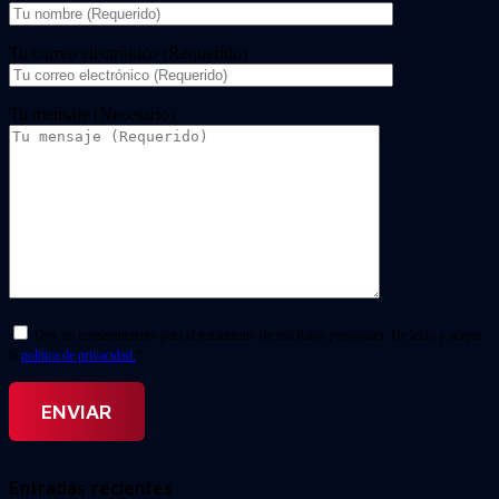
Tu correo electrónico (Requerido)
Tu mensaje (Necesario)
Doy mi consentimiento para el tratamiento de mis datos personales. He leído y acepto
la
política de privacidad.
*
Entradas recientes