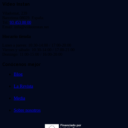
Video Instan
Viladomat, 239
Barcelona 08029. España.
Tel:
93 453 00 00
Email: info@videoinstan.net
Horario tienda
Lunes a jueves: 10:30-14:00 / 17:00-20:00
Viernes y sábado: 10:30-14:00 / 17:00-21:00
Domingo: 11:00-15:00 / 16:00-20:00
Conócenos mejor
Blog
La Revista
Media
Sobre nosotros