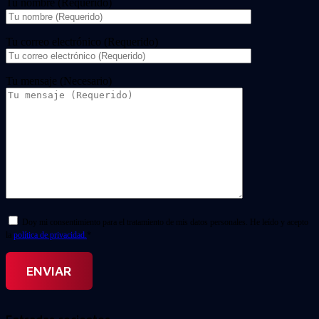
Tu nombre (Requerido)
Tu correo electrónico (Requerido)
Tu mensaje (Necesario)
Doy mi consentimiento para el tratamiento de mis datos personales. He leído y acepto
la
política de privacidad.
*