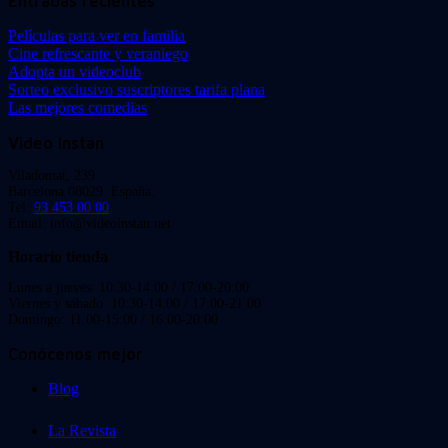
Entradas recientes
Películas para ver en familia
Cine refrescante y veraniego
Adopta un videoclub
Sorteo exclusivo suscriptores tarifa plana
Las mejores comedias
Video Instan
Viladomat, 239
Barcelona 08029. España.
Tel:
93 453 00 00
Email: info@videoinstan.net
Horario tienda
Lunes a jueves: 10:30-14:00 / 17:00-20:00
Viernes y sábado: 10:30-14:00 / 17:00-21:00
Domingo: 11:00-15:00 / 16:00-20:00
Conócenos mejor
Blog
La Revista