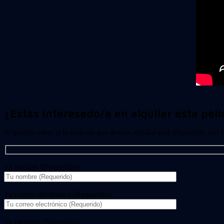
¿Estas interesado/a en alquilar esta pelí
Si quieres saber si la película que deseas alquilar está disponible, por
Tu nombre (Requerido)
Tu correo electrónico (Requerido)
Tu mensaje (Necesario)