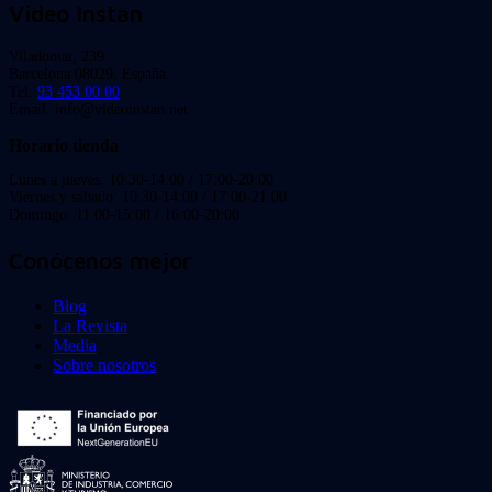
Video Instan
Viladomat, 239
Barcelona 08029. España.
Tel:
93 453 00 00
Email: info@videoinstan.net
Horario tienda
Lunes a jueves: 10:30-14:00 / 17:00-20:00
Viernes y sábado: 10:30-14:00 / 17:00-21:00
Domingo: 11:00-15:00 / 16:00-20:00
Conócenos mejor
Blog
La Revista
Media
Sobre nosotros