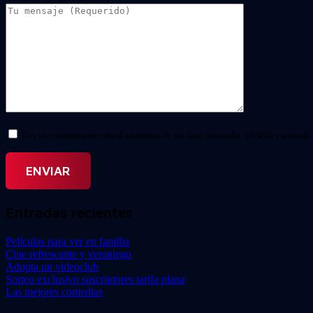
Doy mi consentimiento para el tratamiento de mis datos personales. He leído y acepto la
Entradas recientes
Películas para ver en familia
Cine refrescante y veraniego
Adopta un videoclub
Sorteo exclusivo suscriptores tarifa plana
Las mejores comedias