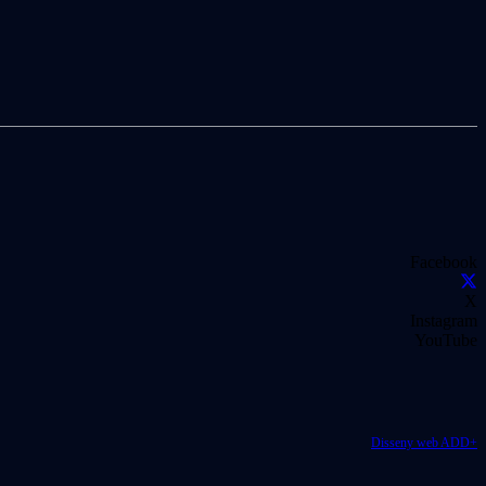
Facebook
X
Instagram
YouTube
Disseny web ADD+