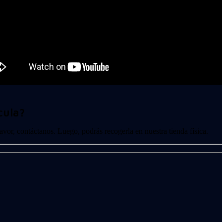
cula?
 favor, contáctanos. Luego, podrás recogerla en nuestra tienda física.