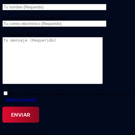
Tu nombre (Requerido)
Tu correo electrónico (Requerido)
Tu mensaje (Necesario)
Doy mi consentimiento para el tratamiento de mis datos personales. He leído y acepto
la
política de privacidad.
*