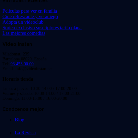
Entradas recientes
Películas para ver en familia
Cine refrescante y veraniego
Adopta un videoclub
Sorteo exclusivo suscriptores tarifa plana
Las mejores comedias
Video Instan
Viladomat, 239
Barcelona 08029. España.
Tel:
93 453 00 00
Email: info@videoinstan.net
Horario tienda
Lunes a jueves: 10:30-14:00 / 17:00-20:00
Viernes y sábado: 10:30-14:00 / 17:00-21:00
Domingo: 11:00-15:00 / 16:00-20:00
Conócenos mejor
Blog
La Revista