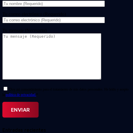
Tu correo electrónico (Requerido)
Tu mensaje (Necesario)
Doy mi consentimiento para el tratamiento de mis datos personales. He leído y acepto
la
política de privacidad.
*
Entradas recientes