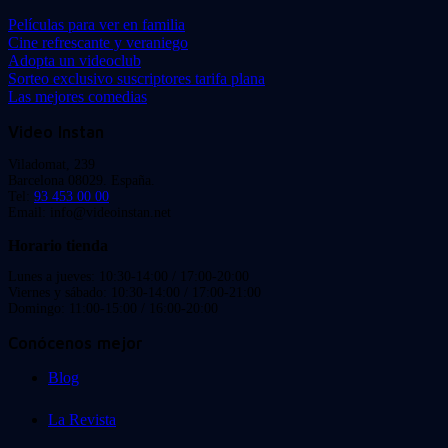
Películas para ver en familia
Cine refrescante y veraniego
Adopta un videoclub
Sorteo exclusivo suscriptores tarifa plana
Las mejores comedias
Video Instan
Viladomat, 239
Barcelona 08029. España.
Tel:
93 453 00 00
Email: info@videoinstan.net
Horario tienda
Lunes a jueves: 10:30-14:00 / 17:00-20:00
Viernes y sábado: 10:30-14:00 / 17:00-21:00
Domingo: 11:00-15:00 / 16:00-20:00
Conócenos mejor
Blog
La Revista