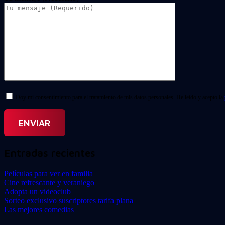
Doy mi consentimiento para el tratamiento de mis datos personales. He leído y acepto la
Entradas recientes
Películas para ver en familia
Cine refrescante y veraniego
Adopta un videoclub
Sorteo exclusivo suscriptores tarifa plana
Las mejores comedias