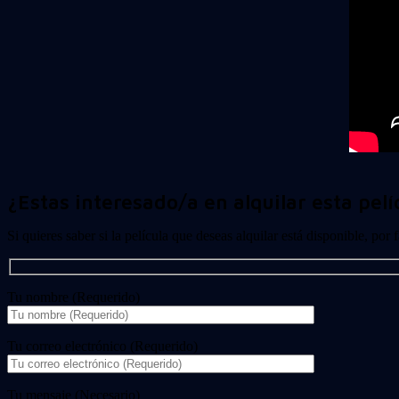
¿Estas interesado/a en alquilar esta pelí
Si quieres saber si la película que deseas alquilar está disponible, por
Tu nombre (Requerido)
Tu correo electrónico (Requerido)
Tu mensaje (Necesario)