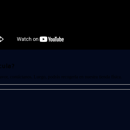
cula?
 favor, contáctanos. Luego, podrás recogerla en nuestra tienda física.