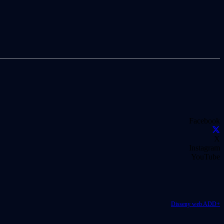
Facebook
X
Instagram
YouTube
Disseny web ADD+