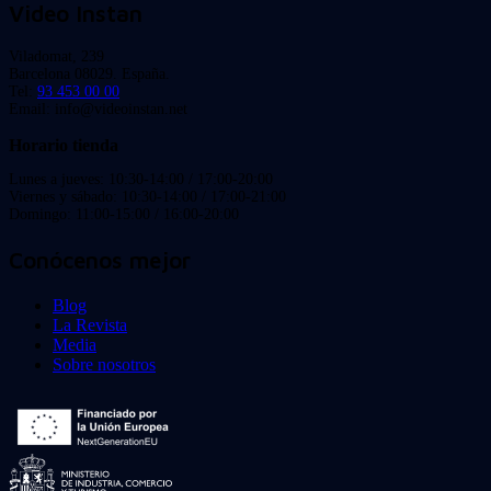
Video Instan
Viladomat, 239
Barcelona 08029. España.
Tel:
93 453 00 00
Email: info@videoinstan.net
Horario tienda
Lunes a jueves: 10:30-14:00 / 17:00-20:00
Viernes y sábado: 10:30-14:00 / 17:00-21:00
Domingo: 11:00-15:00 / 16:00-20:00
Conócenos mejor
Blog
La Revista
Media
Sobre nosotros