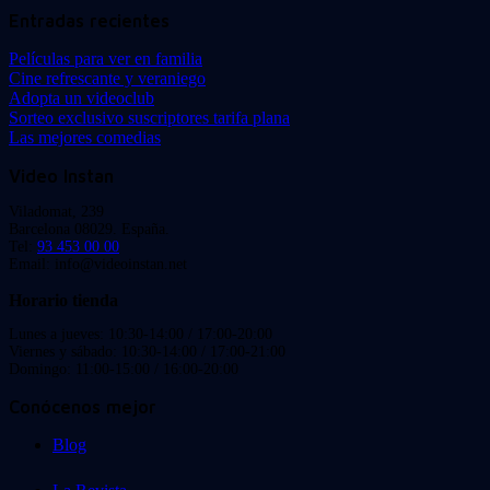
Entradas recientes
Películas para ver en familia
Cine refrescante y veraniego
Adopta un videoclub
Sorteo exclusivo suscriptores tarifa plana
Las mejores comedias
Video Instan
Viladomat, 239
Barcelona 08029. España.
Tel:
93 453 00 00
Email: info@videoinstan.net
Horario tienda
Lunes a jueves: 10:30-14:00 / 17:00-20:00
Viernes y sábado: 10:30-14:00 / 17:00-21:00
Domingo: 11:00-15:00 / 16:00-20:00
Conócenos mejor
Blog