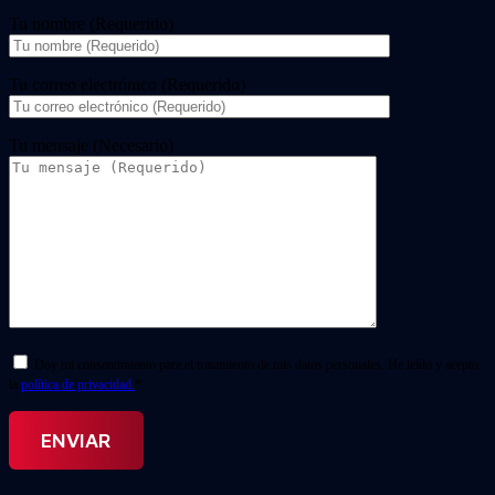
Tu nombre (Requerido)
Tu correo electrónico (Requerido)
Tu mensaje (Necesario)
Doy mi consentimiento para el tratamiento de mis datos personales. He leído y acepto
la
política de privacidad.
*