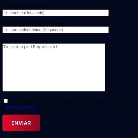
Tu nombre (Requerido)
Tu correo electrónico (Requerido)
Tu mensaje (Necesario)
Doy mi consentimiento para el tratamiento de mis datos personales. He leído y acepto
la
política de privacidad.
*