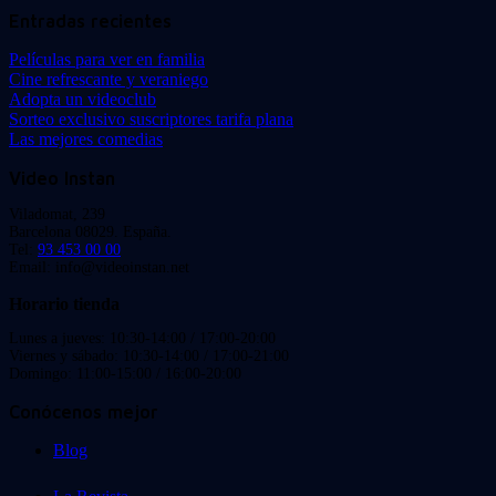
Entradas recientes
Películas para ver en familia
Cine refrescante y veraniego
Adopta un videoclub
Sorteo exclusivo suscriptores tarifa plana
Las mejores comedias
Video Instan
Viladomat, 239
Barcelona 08029. España.
Tel:
93 453 00 00
Email: info@videoinstan.net
Horario tienda
Lunes a jueves: 10:30-14:00 / 17:00-20:00
Viernes y sábado: 10:30-14:00 / 17:00-21:00
Domingo: 11:00-15:00 / 16:00-20:00
Conócenos mejor
Blog