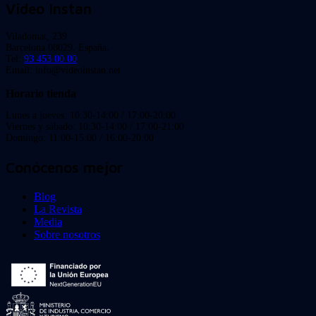
Video Instan
Viladomat, 239
Barcelona 08029. España.
Tel:
93 453 00 00
Email: info@videoinstan.net
Horario tienda
Lunes a jueves: 10:30-14:00 / 17:00-20:00
Viernes y sábado: 10:30-14:00 / 17:00-21:00
Domingo: 11:00-15:00 / 16:00-20:00
Conócenos mejor
Blog
La Revista
Media
Sobre nosotros