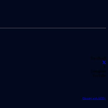
Facebook
X
Instagram
YouTube
Disseny web ADD+