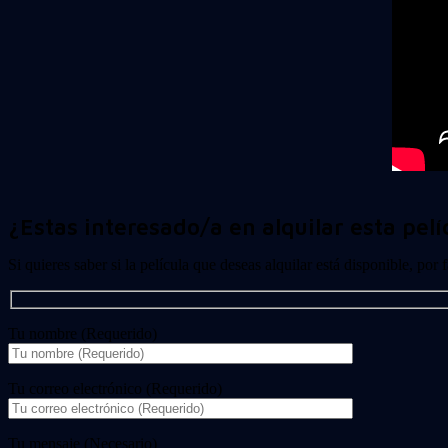
¿Estas interesado/a en alquilar esta pelí
Si quieres saber si la película que deseas alquilar está disponible, por
Tu nombre (Requerido)
Tu correo electrónico (Requerido)
Tu mensaje (Necesario)