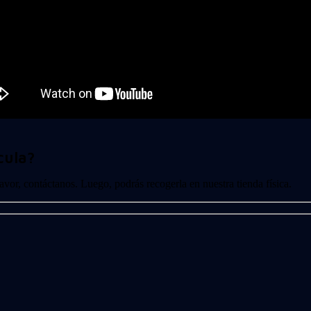
cula?
 favor, contáctanos. Luego, podrás recogerla en nuestra tienda física.