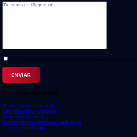
Doy mi consentimiento para el tratamiento de mis datos personales. He leído y acepto la
Entradas recientes
Películas para ver en familia
Cine refrescante y veraniego
Adopta un videoclub
Sorteo exclusivo suscriptores tarifa plana
Las mejores comedias