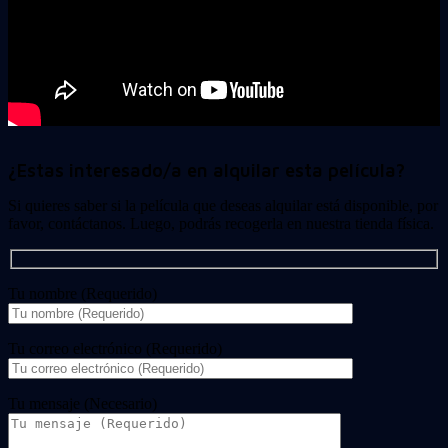
¿Estas interesado/a en alquilar esta película?
Si quieres saber si la película que deseas alquilar está disponible, por
favor, contáctanos. Luego, podrás recogerla en nuestra tienda física.
Tu nombre (Requerido)
Tu correo electrónico (Requerido)
Tu mensaje (Necesario)