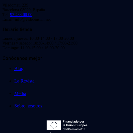
Viladomat, 239
Barcelona 08029. España.
Tel:
93 453 00 00
Email: info@videoinstan.net
Horario tienda
Lunes a jueves: 10:30-14:00 / 17:00-20:00
Viernes y sábado: 10:30-14:00 / 17:00-21:00
Domingo: 11:00-15:00 / 16:00-20:00
Conócenos mejor
Blog
La Revista
Media
Sobre nosotros