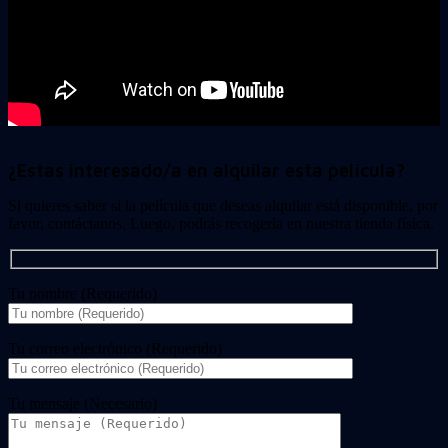
¿Estas interesado/a en alquilar esta película?
Si quieres saber si la película que deseas alquilar está disponible, por
favor, contáctanos. Luego, podrás recogerla en nuestra tienda física.
Tu nombre (Requerido)
Tu correo electrónico (Requerido)
Tu mensaje (Necesario)