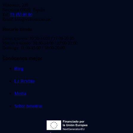
Viladomat, 239
Barcelona 08029. España.
Tel:
93 453 00 00
Email: info@videoinstan.net
Horario tienda
Lunes a jueves: 10:30-14:00 / 17:00-20:00
Viernes y sábado: 10:30-14:00 / 17:00-21:00
Domingo: 11:00-15:00 / 16:00-20:00
Conócenos mejor
Blog
La Revista
Media
Sobre nosotros