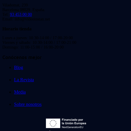
Viladomat, 239
Barcelona 08029. España.
Tel:
93 453 00 00
Email: info@videoinstan.net
Horario tienda
Lunes a jueves: 10:30-14:00 / 17:00-20:00
Viernes y sábado: 10:30-14:00 / 17:00-21:00
Domingo: 11:00-15:00 / 16:00-20:00
Conócenos mejor
Blog
La Revista
Media
Sobre nosotros