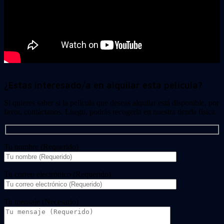
¿Estas interesado/a en alquilar esta película?
Si quieres saber si la película que deseas alquilar está disponible, por
favor, contáctanos. Luego, podrás recogerla en nuestra tienda física.
Tu nombre (Requerido)
Tu correo electrónico (Requerido)
Tu mensaje (Necesario)