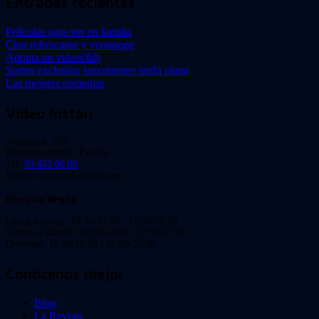
Entradas recientes
Películas para ver en familia
Cine refrescante y veraniego
Adopta un videoclub
Sorteo exclusivo suscriptores tarifa plana
Las mejores comedias
Video Instan
Viladomat, 239
Barcelona 08029. España.
Tel:
93 453 00 00
Email: info@videoinstan.net
Horario tienda
Lunes a jueves: 10:30-14:00 / 17:00-20:00
Viernes y sábado: 10:30-14:00 / 17:00-21:00
Domingo: 11:00-15:00 / 16:00-20:00
Conócenos mejor
Blog
La Revista