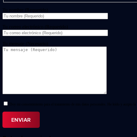
Tu nombre (Requerido)
Tu correo electrónico (Requerido)
Tu mensaje (Necesario)
Doy mi consentimiento para el tratamiento de mis datos personales. He leído y acepto la