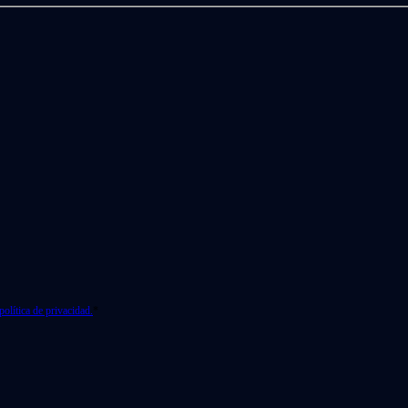
política de privacidad.
*