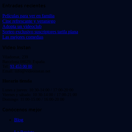
Entradas recientes
Películas para ver en familia
Cine refrescante y veraniego
Adopta un videoclub
Sorteo exclusivo suscriptores tarifa plana
Las mejores comedias
Video Instan
Viladomat, 239
Barcelona 08029. España.
Tel:
93 453 00 00
Email: info@videoinstan.net
Horario tienda
Lunes a jueves: 10:30-14:00 / 17:00-20:00
Viernes y sábado: 10:30-14:00 / 17:00-21:00
Domingo: 11:00-15:00 / 16:00-20:00
Conócenos mejor
Blog