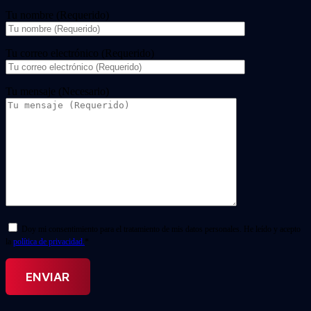
Tu nombre (Requerido)
Tu correo electrónico (Requerido)
Tu mensaje (Necesario)
Doy mi consentimiento para el tratamiento de mis datos personales. He leído y acepto
la
política de privacidad.
*