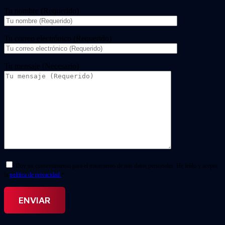
Tu nombre (Requerido)
Tu correo electrónico (Requerido)
Tu mensaje (Necesario)
Doy mi consentimiento para el tratamiento de mis datos personales. He leído y acepto
la
política de privacidad.
*