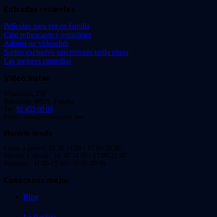
Entradas recientes
Películas para ver en familia
Cine refrescante y veraniego
Adopta un videoclub
Sorteo exclusivo suscriptores tarifa plana
Las mejores comedias
Video Instan
Viladomat, 239
Barcelona 08029. España.
Tel:
93 453 00 00
Email: info@videoinstan.net
Horario tienda
Lunes a jueves: 10:30-14:00 / 17:00-20:00
Viernes y sábado: 10:30-14:00 / 17:00-21:00
Domingo: 11:00-15:00 / 16:00-20:00
Conócenos mejor
Blog